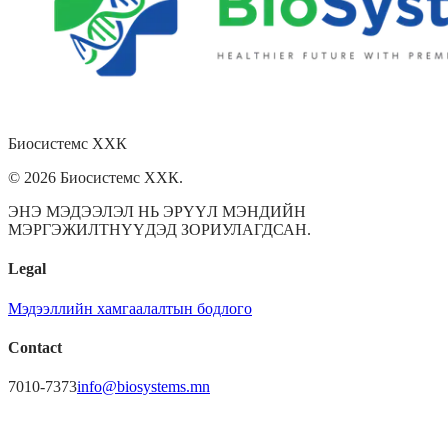
Биосистемс
ХХК
© 2026 Биосистемс ХХК.
ЭНЭ МЭДЭЭЛЭЛ НЬ ЭРҮҮЛ МЭНДИЙН
МЭРГЭЖИЛТНҮҮДЭД ЗОРИУЛАГДСАН.
Legal
Мэдээллийн хамгаалалтын бодлого
Contact
7010-7373
info@biosystems.mn