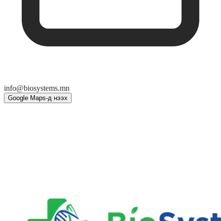
info@biosystems.mn
Google Maps-д нээх