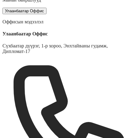
Улаанбаатар Оффис
Оффисын мэдээлэл
Улаанбаатар Оффис
Сүхбаатар дүүрэг, 1-р хороо, Энхтайваны гудамж,
Дипломат-17