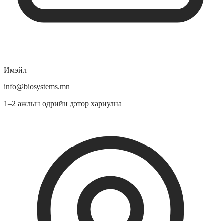
Имэйл
info@biosystems.mn
1–2 ажлын өдрийн дотор хариулна